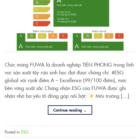
Chúc mừng FUWA là doanh nghiệp TIÊN PHONG trong lĩnh
vực sản xuất tẩy rửa sinh học đạt được chứng chỉ: #ESG
global với rank điểm A – Excellence (99/100 điểm), mức
bền vững xuất sắc Chứng nhận ESG của FUWA được ghi
nhận nhờ ba yếu tố đóng góp nổi bật:
Môi trường […]
Continue reading
→
Posted in
ESG