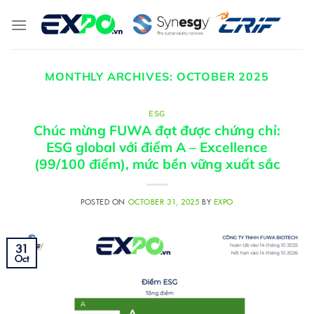
Skip
to
content
MONTHLY ARCHIVES:
OCTOBER 2025
ESG
Chúc mừng FUWA đạt được chứng chỉ:
ESG global với điểm A – Excellence
(99/100 điểm), mức bền vững xuất sắc
POSTED ON
OCTOBER 31, 2025
BY
EXPO
31
Oct