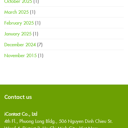
October 2025
(1)
March 2025
(1)
February 2025
(1)
January 2025
(1)
December 2024
(7)
November 2015
(1)
Contact us
iContact Co., Ltd
4th Fl., Phuong Long Bldg., 506 Nguyen Dinh Chieu St.
Ward 4, District 3, Ho Chi Minh City, Viet Nam