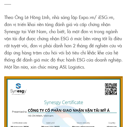
—–
Theo Ông Lê Hồng Lĩnh, nhà sáng lập Expo.vn/ iESG.vn,
đơn vị triển khai nền tảng đánh giá và cấp chứng nhận
Synesgy tại Việt Nam, cho biết, là một đơn vị trong ngành
vận tải đạt được chứng nhận ESG ở mức bền vững tốt là điều
rất tuyệt vời, đơn vị phải dành hơn 2 tháng để nghiên cứu và
đáp ứng hàng trăm câu hỏi với bộ tiêu chí khắc khe của hệ
thống để đánh giá mức độ thực hành ESG của doanh nghiệp.
Một lần nữa, xin chúc mừng ASL Logistics.