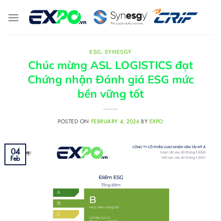
Skip
to
content
ESG
,
SYNESGY
Chúc mừng ASL LOGISTICS đạt
Chứng nhận Đánh giá ESG mức
bền vững tốt
POSTED ON
FEBRUARY 4, 2026
BY
EXPO
04
Feb