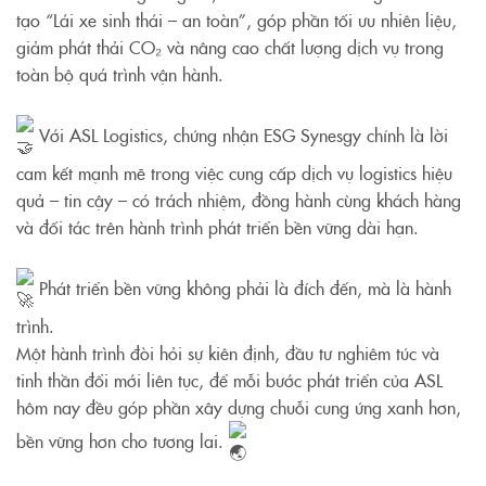
tạo “Lái xe sinh thái – an toàn”, góp phần tối ưu nhiên liệu,
giảm phát thải CO₂ và nâng cao chất lượng dịch vụ trong
toàn bộ quá trình vận hành.
Với ASL Logistics, chứng nhận ESG Synesgy chính là lời
cam kết mạnh mẽ trong việc cung cấp dịch vụ logistics hiệu
quả – tin cậy – có trách nhiệm, đồng hành cùng khách hàng
và đối tác trên hành trình phát triển bền vững dài hạn.
Phát triển bền vững không phải là đích đến, mà là hành
trình.
Một hành trình đòi hỏi sự kiên định, đầu tư nghiêm túc và
tinh thần đổi mới liên tục, để mỗi bước phát triển của ASL
hôm nay đều góp phần xây dựng chuỗi cung ứng xanh hơn,
bền vững hơn cho tương lai.