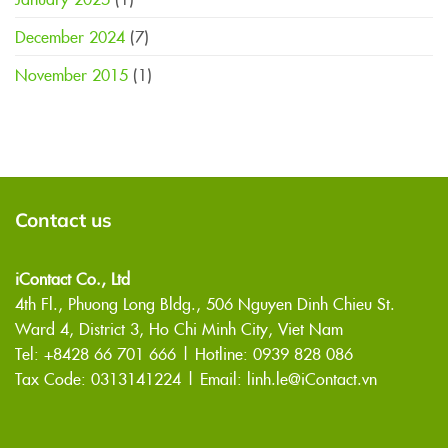
December 2024
(7)
November 2015
(1)
Contact us
iContact Co., Ltd
4th Fl., Phuong Long Bldg., 506 Nguyen Dinh Chieu St.
Ward 4, District 3, Ho Chi Minh City, Viet Nam
Tel:
+8428 66 701 666
|
Hotline: 0939 828 086
Tax Code: 0313141224 | Email: linh.le@iContact.vn