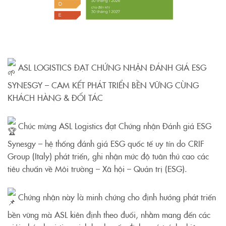
ASL LOGISTICS ĐẠT CHỨNG NHẬN ĐÁNH GIÁ ESG
SYNESGY – CAM KẾT PHÁT TRIỂN BỀN VỮNG CÙNG
KHÁCH HÀNG & ĐỐI TÁC
Chúc mừng ASL Logistics đạt Chứng nhận Đánh giá ESG
Synesgy – hệ thống đánh giá ESG quốc tế uy tín do CRIF
Group (Italy) phát triển, ghi nhận mức độ tuân thủ cao các
tiêu chuẩn về Môi trường – Xã hội – Quản trị (ESG).
Chứng nhận này là minh chứng cho định hướng phát triển
bền vững mà ASL kiên định theo đuổi, nhằm mang đến các