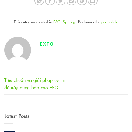
This entry was posted in
ESG
,
Synesgy
. Bookmark the
permalink
.
EXPO
Tiêu chuẩn và giải pháp uy tín
để xây dựng báo cáo ESG
Latest Posts